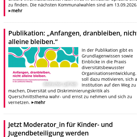
zu finden. Die nächsten Kommunalwahlen sind am 13.09.2026
mehr
Publikation: „Anfangen, dranbleiben, nich
alleine bleiben.“
In der Publikation gibt es
Grundlagenwissen sowie
Einblicke in die Praxis
diversitätsbewusster
Organisationsentwicklung.
soll dazu motivieren, sich a
Bildrechte
:
LpB Nds
Institution auf den Weg zu
machen, Diversität und Diskriminierungskritik als
Querschnittsthema wahr- und ernst zu nehmen und sich zu
vernetzen.
mehr
Jetzt Moderator_in für Kinder- und
Jugendbeteiligung werden