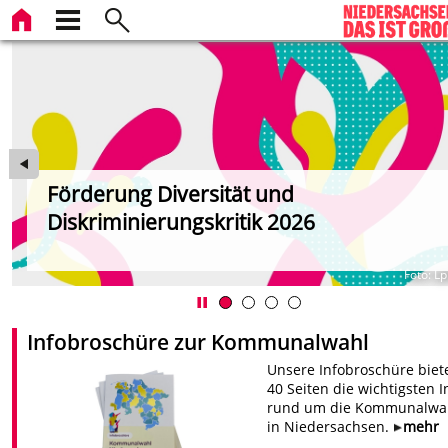
Förderung Diversität und
Diskriminierungskritik 2026
ds
Foto: L
Infobroschüre zur Kommunalwahl
Unsere Infobroschüre biet
40 Seiten die wichtigsten I
rund um die Kommunalwa
in Niedersachsen.
mehr